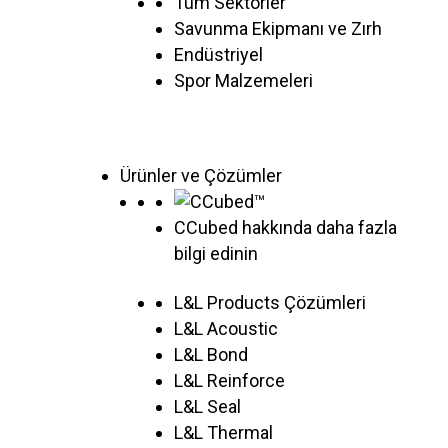
Tüm Sektörler
Savunma Ekipmanı ve Zırh
Endüstriyel
Spor Malzemeleri
Ürünler ve Çözümler
CCubed hakkında daha fazla
bilgi edinin
L&L Products Çözümleri
L&L Acoustic
L&L Bond
L&L Reinforce
L&L Seal
L&L Thermal