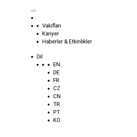
Vakıfları
Kariyer
Haberler & Etkinlikler
Dil
EN
DE
FR
CZ
CN
TR
PT
KO