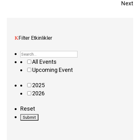
Next
Filter Etkinlikler
All Events
Upcoming Event
2025
2026
Reset