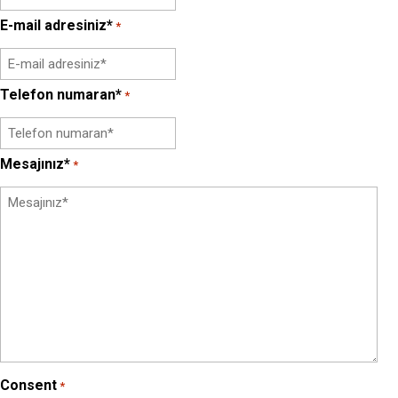
E-mail adresiniz*
*
Telefon numaran*
*
Mesajınız*
*
Consent
*