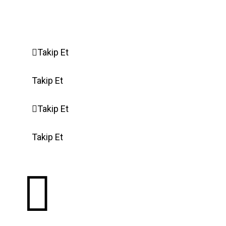
Gelişmiş Çerez Ayarları
Takip Et
Takip Et
Takip Et
Takip Et
