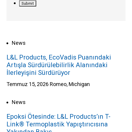
News
L&L Products, EcoVadis Puanındaki
Artışla Sürdürülebilirlik Alanındaki
İlerleyişini Sürdürüyor
Temmuz 15, 2026
Romeo, Michigan
News
Epoksi Ötesinde: L&L Products’ın T-
Link® Termoplastik Yapıştırıcısına
Yakından Bakış