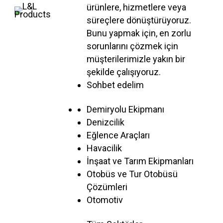
ürünlere, hizmetlere veya
süreçlere dönüştürüyoruz.
Bunu yapmak için, en zorlu
sorunlarını çözmek için
müşterilerimizle yakın bir
şekilde çalışıyoruz.
Sohbet edelim
Demiryolu Ekipmanı
Denizcilik
Eğlence Araçları
Havacilik
İnşaat ve Tarım Ekipmanları
Otobüs ve Tur Otobüsü
Çözümleri
Otomotiv