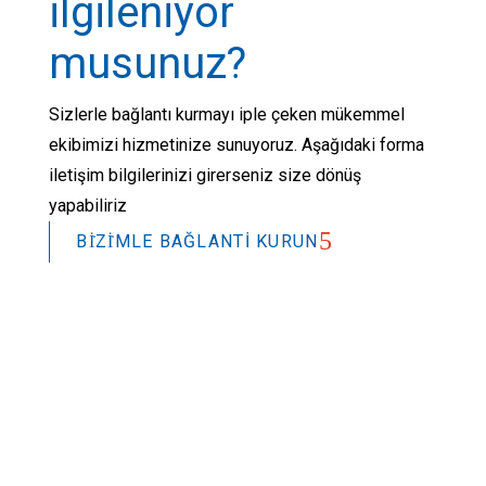
ilgileniyor
musunuz?
Sizlerle bağlantı kurmayı iple çeken mükemmel
ekibimizi hizmetinize sunuyoruz. Aşağıdaki forma
iletişim bilgilerinizi girerseniz size dönüş
yapabiliriz
BİZİMLE BAĞLANTI KURUN
2026 © L&L Products