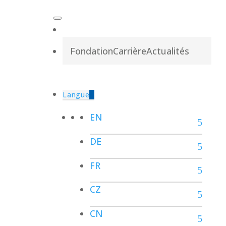
Fondation
Carrière
Actualités
Langue
EN
DE
FR
CZ
CN