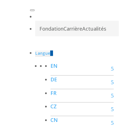
Fondation
Carrière
Actualités
Langue
EN
DE
FR
CZ
CN