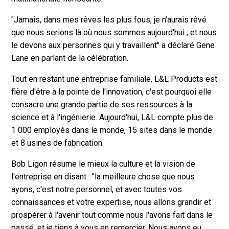
"Jamais, dans mes rêves les plus fous, je n'aurais rêvé
que nous serions là où nous sommes aujourd'hui ; et nous
le devons aux personnes qui y travaillent" a déclaré Gene
Lane en parlant de la célébration.
Tout en restant une entreprise familiale, L&L Products est
fière d'être à la pointe de l'innovation, c'est pourquoi elle
consacre une grande partie de ses ressources à la
science et à l'ingénierie. Aujourd'hui, L&L compte plus de
1 000 employés dans le monde, 15 sites dans le monde
et 8 usines de fabrication.
Bob Ligon résume le mieux la culture et la vision de
l'entreprise en disant : "la meilleure chose que nous
ayons, c'est notre personnel, et avec toutes vos
connaissances et votre expertise, nous allons grandir et
prospérer à l'avenir tout comme nous l'avons fait dans le
passé, et je tiens à vous en remercier. Nous avons eu