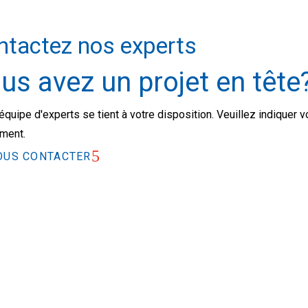
ntactez nos experts
us avez un projet en tête
équipe d'experts se tient à votre disposition. Veuillez indique
ment.
OUS CONTACTER