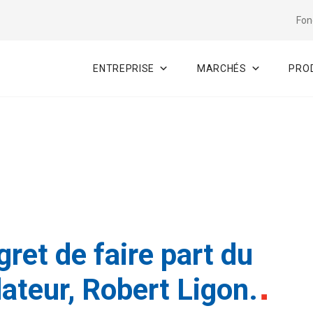
Fon
ENTREPRISE
MARCHÉS
PROD
ret de faire part du
ateur, Robert Ligon.