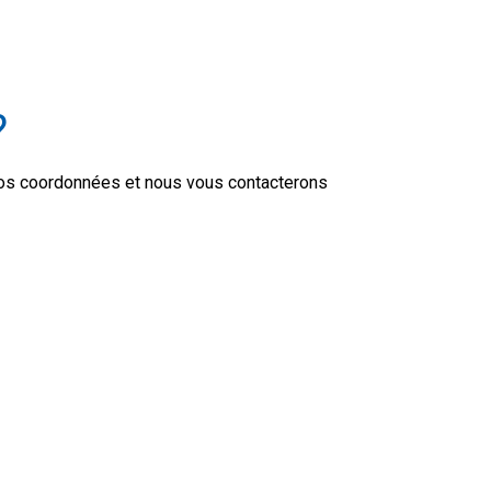
?
r vos coordonnées et nous vous contacterons