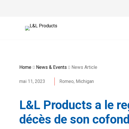
Home
News & Events
News Article
mai 11, 2023
Romeo, Michigan
L&L Products a le reg
décès de son cofond