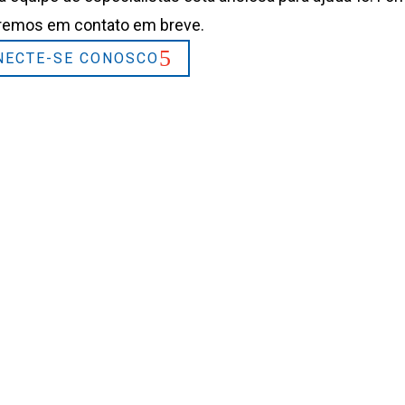
remos em contato em breve.
NECTE-SE CONOSCO