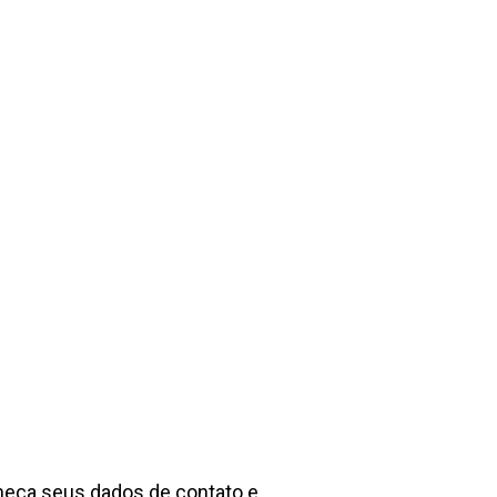
rneça seus dados de contato e