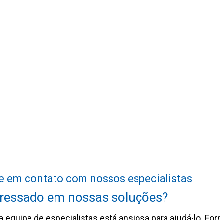
e em contato com nossos especialistas
eressado em nossas soluções?
 equipe de especialistas está ansiosa para ajudá-lo. Fo