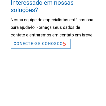
Interessado em nossas
soluções?
Nossa equipe de especialistas está ansiosa
para ajudá-lo. Forneça seus dados de
contato e entraremos em contato em breve.
CONECTE-SE CONOSCO
2026 © L&L Products
Política de privacidade