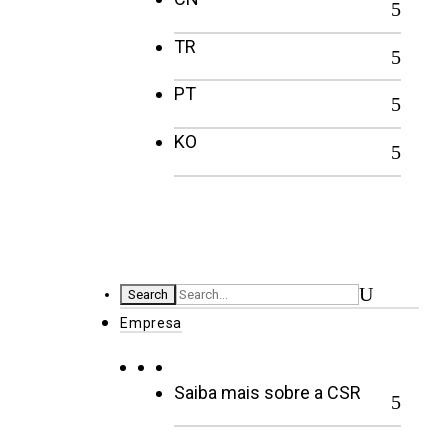
TR
PT
KO
Empresa
Saiba mais sobre a CSR