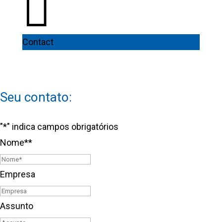

Contact
Seu contato:
"
*
" indica campos obrigatórios
Nome*
*
Primeiro
Empresa
Assunto