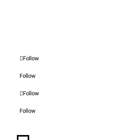
Aviso legal
Configurações avançadas de Cookie
Follow
Follow
Follow
Follow