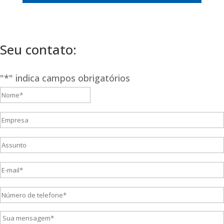
Seu contato:
"
*
" indica campos obrigatórios
Nome*
*
Primeiro
Empresa
Assunto
E-
mail*
*
Número
de
Sua