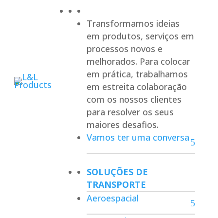
Transformamos ideias
em produtos, serviços em
processos novos e
melhorados. Para colocar
em prática, trabalhamos
em estreita colaboração
com os nossos clientes
para resolver os seus
maiores desafios.
Vamos ter uma conversa
SOLUÇÕES DE
TRANSPORTE
Aeroespacial