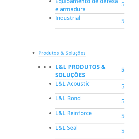
Equipamento de defesa
e armadura
Industrial
Produtos & Soluções
L&L PRODUTOS &
SOLUÇÕES
L&L Acoustic
L&L Bond
L&L Reinforce
L&L Seal