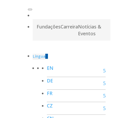
Fundações
Carreira
Notícias &
Eventos
Língua
EN
DE
FR
CZ