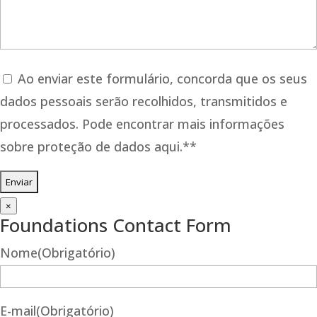
telefone*
*
mensagem*
*
Consent
*
Ao enviar este formulário, concorda que os seus
dados pessoais serão recolhidos, transmitidos e
processados. Pode encontrar mais informações
sobre proteção de dados aqui.*
*
×
Foundations Contact Form
Nome
(Obrigatório)
E-mail
(Obrigatório)