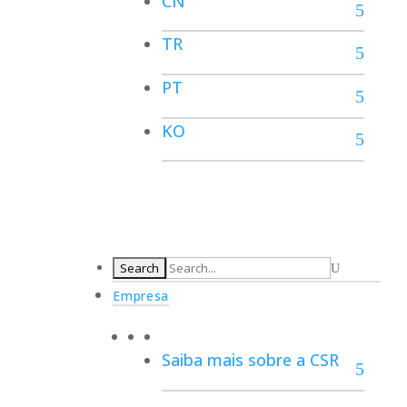
CN
TR
PT
KO
Empresa
Saiba mais sobre a CSR