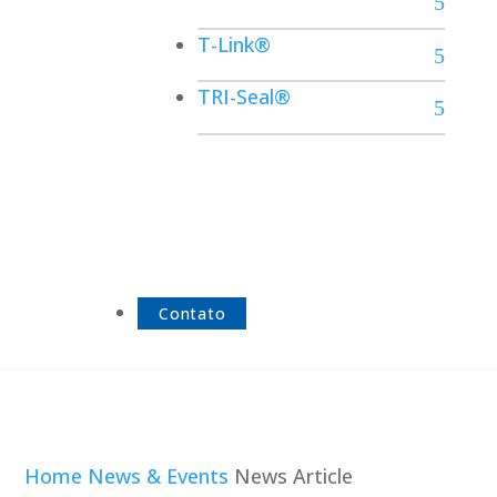
T-Link®
TRI-Seal®
Contato
Home
News & Events
News Article