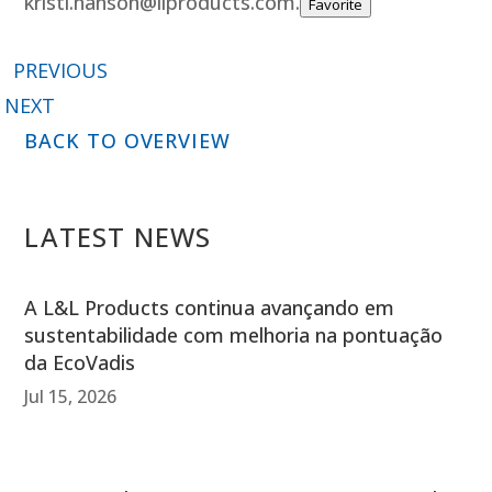
kristi.hanson@llproducts.com.
Favorite
PREVIOUS
NEXT
BACK TO OVERVIEW
LATEST NEWS
A L&L Products continua avançando em
sustentabilidade com melhoria na pontuação
da EcoVadis
Jul 15, 2026