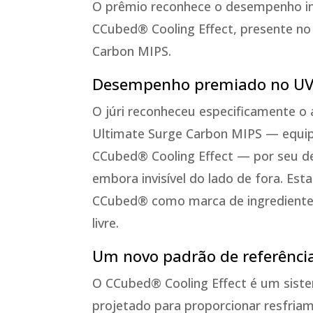
O prêmio reconhece o desempenho i
CCubed® Cooling Effect, presente no
Carbon MIPS.
Desempenho premiado no UVE
O júri reconheceu especificamente o
Ultimate Surge Carbon MIPS — equi
CCubed® Cooling Effect — por seu d
embora invisível do lado de fora. Est
CCubed® como marca de ingredientes 
livre.
Um novo padrão de referênci
O CCubed® Cooling Effect é um sist
projetado para proporcionar resfria