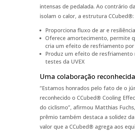
intensas de pedalada. Ao contrário 
isolam o calor, a estrutura CCubed®:
Proporciona fluxo de ar e resiliênci
Oferece amortecimento, permite qu
cria um efeito de resfriamento po
Produz um efeito de resfriamento 
testes da UVEX
Uma colaboração reconhecida 
“Estamos honrados pelo fato de o júri
reconhecido o CCubed® Cooling Effe
do ciclismo”, afirmou Matthias Fuchs
prêmio também destaca a solidez da
valor que a CCubed® agrega aos equ