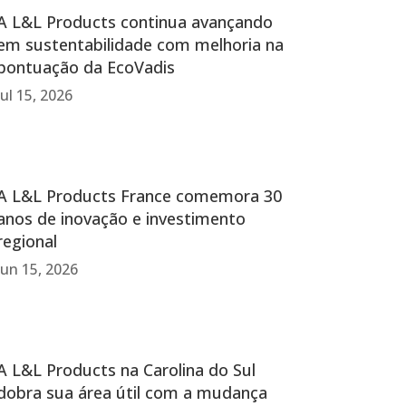
A L&L Products continua avançando
em sustentabilidade com melhoria na
pontuação da EcoVadis
Jul 15, 2026
A L&L Products France comemora 30
anos de inovação e investimento
regional
Jun 15, 2026
A L&L Products na Carolina do Sul
dobra sua área útil com a mudança