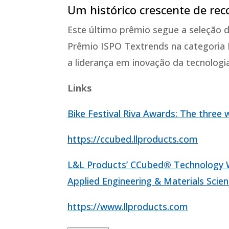
Um histórico crescente de re
Este último prêmio segue a seleção
Prêmio ISPO Textrends na categoria 
a liderança em inovação da tecnolog
Links
Bike Festival Riva Awards: The three
https://ccubed.llproducts.com
L&L Products’ CCubed
®
Technology W
Applied Engineering & Materials Scie
https://www.llproducts.com