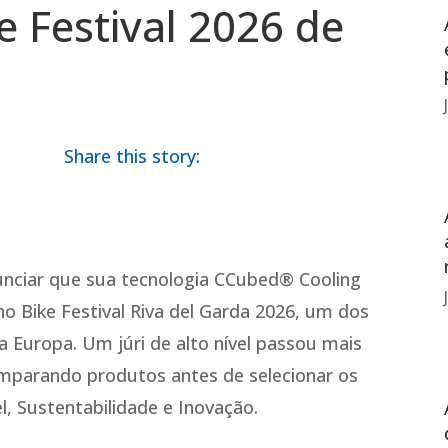
e Festival 2026 de
nciar que sua tecnologia CCubed® Cooling
o Bike Festival Riva del Garda 2026, um dos
a Europa. Um júri de alto nível passou mais
omparando produtos antes de selecionar os
l, Sustentabilidade e Inovação.