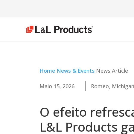
Home
News & Events
News Article
Maio 15, 2026
Romeo, Michiga
O efeito refre
L&L Products g