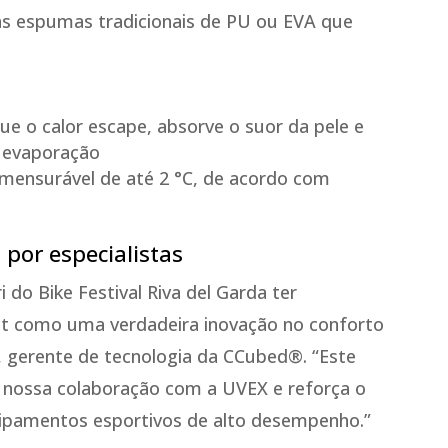
das espumas tradicionais de PU ou EVA que
a
e o calor escape, absorve o suor da pele e
r evaporação
mensurável de até 2 °C, de acordo com
por especialistas
 do Bike Festival Riva del Garda ter
ct como uma verdadeira inovação no conforto
, gerente de tecnologia da CCubed®. “Este
 nossa colaboração com a UVEX e reforça o
ipamentos esportivos de alto desempenho.”