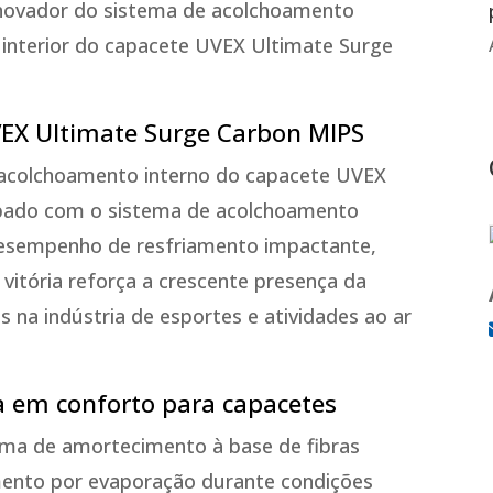
novador do sistema de acolchoamento
 interior do capacete UVEX Ultimate Surge
X Ultimate Surge Carbon MIPS
 acolchoamento interno do capacete UVEX
pado com o sistema de acolchoamento
esempenho de resfriamento impactante,
a vitória reforça a crescente presença da
na indústria de esportes e atividades ao ar
a em conforto para capacetes
ema de amortecimento à base de fibras
mento por evaporação durante condições