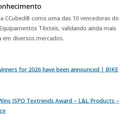
conhecimento
 da CCubed® como uma das 10 vencedoras do
Equipamentos Têxteis, validando ainda mais
ia em diversos mercados.
 winners for 2026 have been announced | BIKE
ins ISPO Textrends Award – L&L Products –
nce