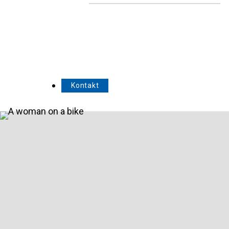
Kontakt
CSR
Soziale
Verantwortung des
Unternehmens