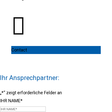

Contact
Ihr Ansprechpartner:
„
*
“ zeigt erforderliche Felder an
IHR NAME
*
Vorname