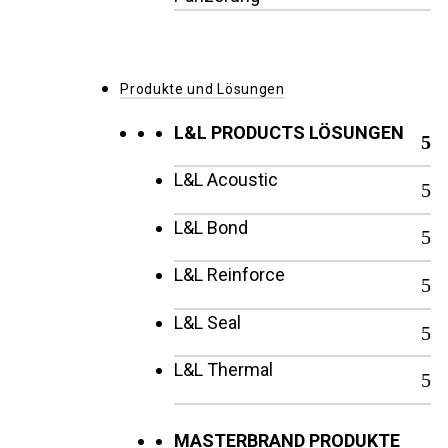
Produkte und Lösungen
L&L PRODUCTS LÖSUNGEN
L&L Acoustic
L&L Bond
L&L Reinforce
L&L Seal
L&L Thermal
MASTERBRAND PRODUKTE