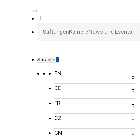
Stiftungen
Karriere
News und Events
Sprache
EN
DE
FR
CZ
CN