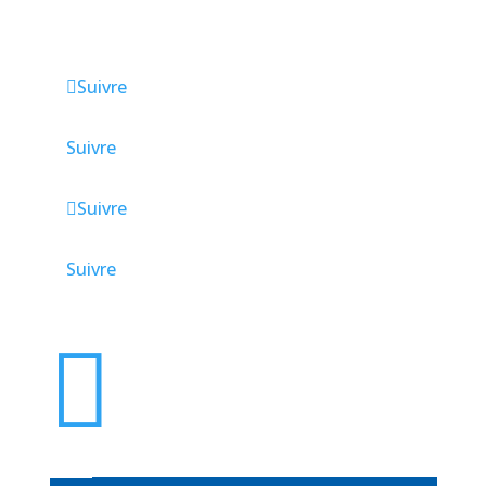
Paramètres avancés des cookies
Suivre
Suivre
Suivre
Suivre
