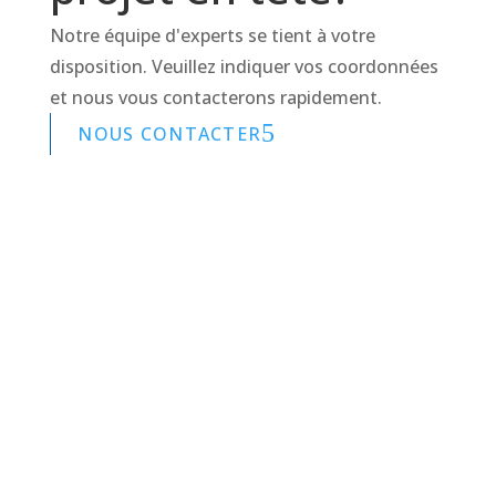
Notre équipe d'experts se tient à votre
disposition. Veuillez indiquer vos coordonnées
et nous vous contacterons rapidement.
NOUS CONTACTER
2026 © L&L Products
Politique de confidentialité
Certifications
Avis Juridique