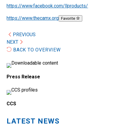
https://www.facebook.com/llproducts/
https://www.thecamx.org
Favorite
PREVIOUS
NEXT
BACK TO OVERVIEW
Press Release
CCS
LATEST NEWS