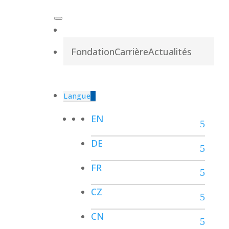
Fondation
Carrière
Actualités
Langue
EN
DE
FR
CZ
CN