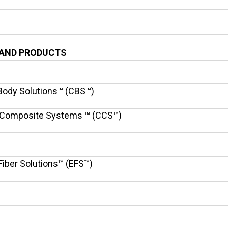
l
AND PRODUCTS
ody Solutions™ (CBS™)
 Composite Systems ™ (CCS™)
Fiber Solutions™ (EFS™)