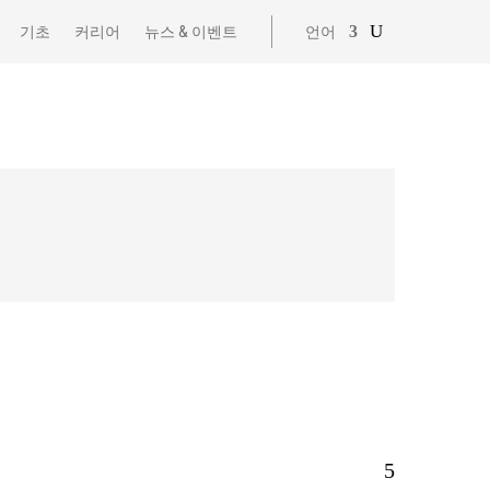
기초
커리어
뉴스 & 이벤트
언어