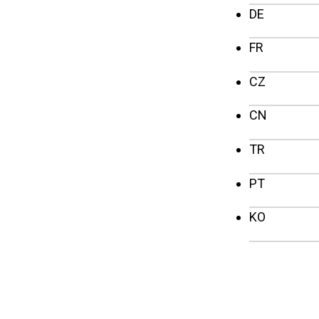
DE
FR
CZ
CN
TR
PT
KO