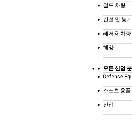
철도 차량
건설 및 농
레저용 차량
해양
모든 산업 
Defense Eq
스포츠 용품
산업