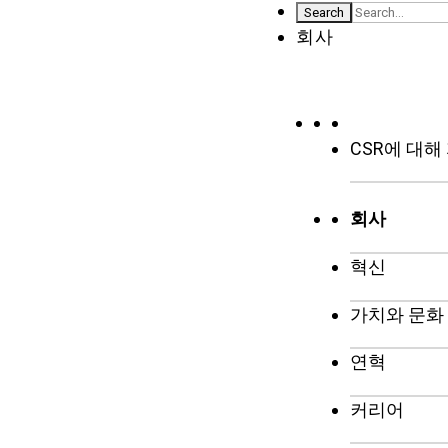
회사
CSR에 대
회사
혁신
가치와 문화
연혁
커리어