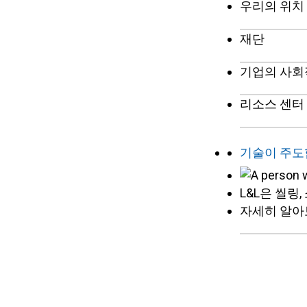
우리의 위치
재단
기업의 사회
리소스 센터
기술이 주도
L&L은 씰링
자세히 알아