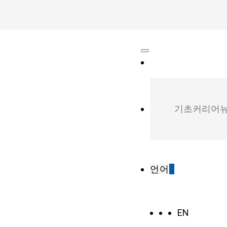
기초
커리어
뉴
언어
EN