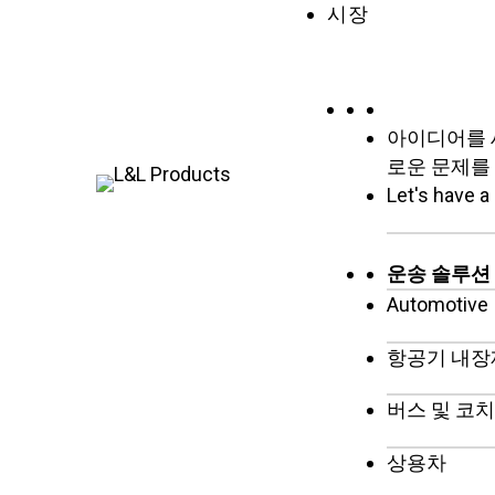
시장
아이디어를 
로운 문제를
Let's have a
운송 솔루션
Automotive
항공기 내장
버스 및 코
상용차