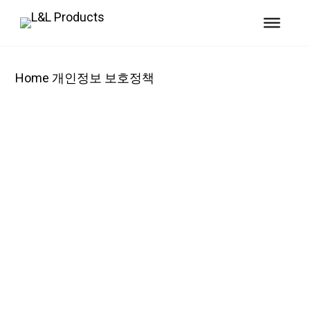
Home
개인정보 보호정책
개인 정보 보호에 대한 약속
엘앤엘 프로덕츠는 귀하의 개인정보를 보호하기 위
해 최선을 다하고 있습니다.