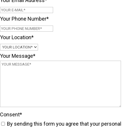
Your Email Address
*
Your Phone Number
*
Your Location
*
Your Message
*
Consent
*
By sending this form you agree that your personal