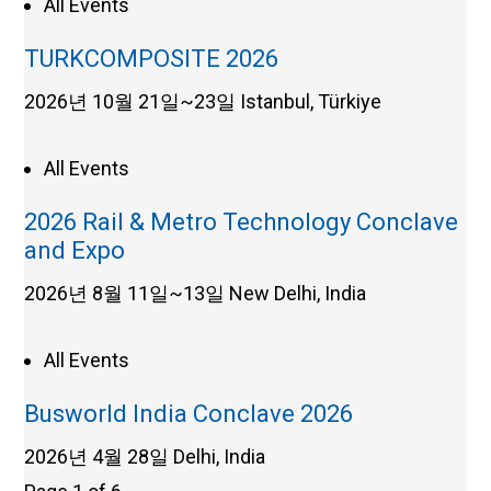
All Events
TURKCOMPOSITE 2026
2026년 10월 21일~23일
Istanbul, Türkiye
All Events
2026 Rail & Metro Technology Conclave
and Expo
2026년 8월 11일~13일
New Delhi, India
All Events
Busworld India Conclave 2026
2026년 4월 28일
Delhi, India