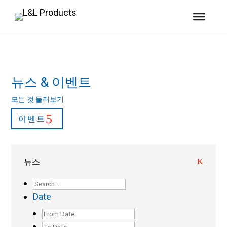
뉴스 & 이벤트
모든 것 둘러보기
이벤트
뉴스
Date
Post
Date
Post