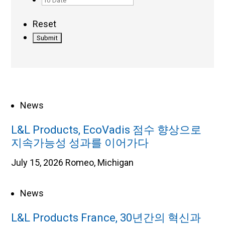
Range
Date
Reset
Range
News
L&L Products, EcoVadis 점수 향상으로
지속가능성 성과를 이어가다
July 15, 2026
Romeo, Michigan
News
L&L Products France, 30년간의 혁신과