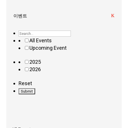
이벤트
All Events
Upcoming Event
2025
2026
Reset