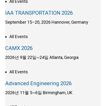
All Events
IAA TRANSPORTATION 2026
September 15–20, 2026
Hannover, Germany
All Events
CAMX 2026
2026년 9월 22일~24일
Atlanta, Georgia
All Events
Advanced Engineering 2026
2026년 11월 5~6일
Birmingham, UK