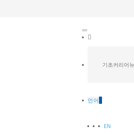
기초
커리어
뉴
언어
EN