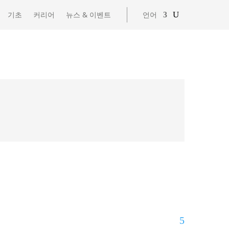
기초
커리어
뉴스 & 이벤트
언어