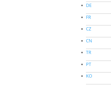
DE
FR
CZ
CN
TR
PT
KO