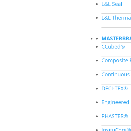
L&L Seal
L&L Therma
MASTERBR
CCubed®
Composite 
Continuous
DECI-TEX®
Engineered 
PHASTER®
InsituCore