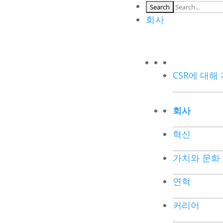
회사
CSR에 대해
회사
혁신
가치와 문화
연혁
커리어