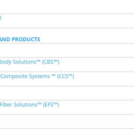
l
AND PRODUCTS
Body Solutions™ (CBS™)
 Composite Systems ™ (CCS™)
Fiber Solutions™ (EFS™)
®