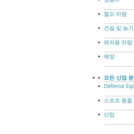
철도 차량
건설 및 농
레저용 차량
해양
모든 산업 
Defense Eq
스포츠 용품
산업