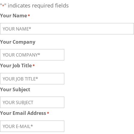
"
" indicates required fields
*
Your Name
*
First
Your Company
Your Job Title
*
Your Subject
Your Email Address
*