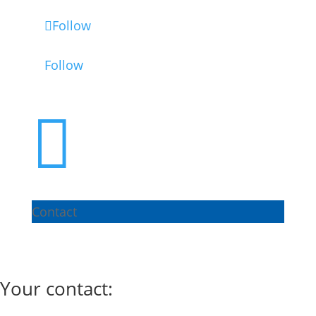
Follow
Follow

Contact
Your contact: