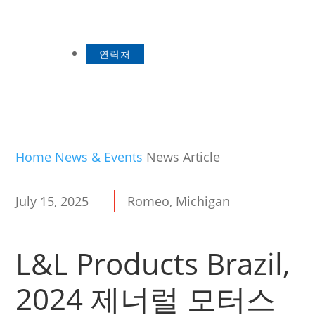
연락처
Home
News & Events
News Article
July 15, 2025
Romeo, Michigan
L&L Products Brazil,
2024 제너럴 모터스