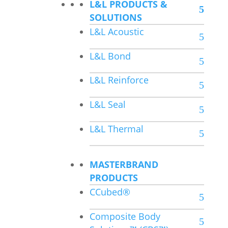
L&L PRODUCTS &
SOLUTIONS
L&L Acoustic
L&L Bond
L&L Reinforce
L&L Seal
L&L Thermal
MASTERBRAND
PRODUCTS
CCubed®
Composite Body