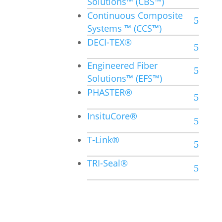
Solutions™ (CBS™)
Continuous Composite
Systems ™ (CCS™)
DECI-TEX®
Engineered Fiber
Solutions™ (EFS™)
PHASTER®
InsituCore®
T-Link®
TRI-Seal®