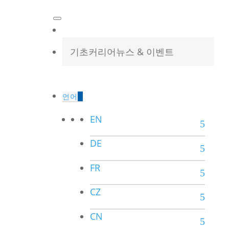
기초
커리어
뉴스 & 이벤트
언어
EN
DE
FR
CZ
CN