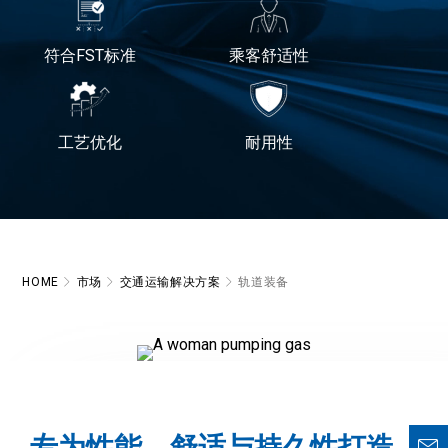
符合FST标准
乘客舒适性
工艺优化
耐用性
HOME
市场
交通运输解决方案
轨道装备
专为性能、舒适与持久性打造