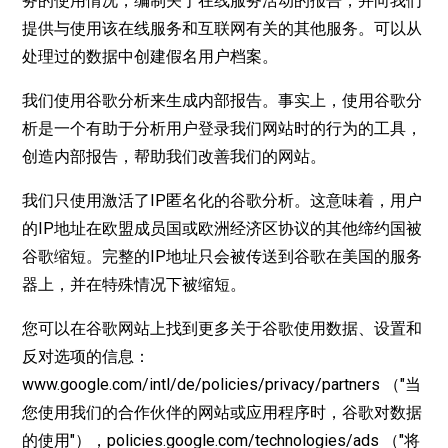
务的使用情况，编制关于在线服务活动的报告，并向我们
提供与使用该在线服务和互联网有关的其他服务。可以从
处理过的数据中创建假名用户档案。
我们使用谷歌分析来生成内部报告。事实上，使用谷歌分
析是一个有助于分析用户登录我们网站时的行为的工具，
创造内部报告，帮助我们改善我们的网站。
我们只使用激活了IP匿名化的谷歌分析。这意味着，用户
的IP地址在欧盟成员国或欧洲经济区协议的其他缔约国被
谷歌缩短。完整的IP地址只会被传送到谷歌在美国的服务
器上，并在特殊情况下被缩短。
您可以在谷歌网站上找到更多关于谷歌使用数据、设置和
反对选项的信息：
www.google.com/intl/de/policies/privacy/partners
（"当
您使用我们的合作伙伴的网站或应用程序时，谷歌对数据
的使用"），
policies.google.com/technologies/ads
（"将