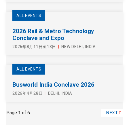
ALL EVENTS
2026 Rail & Metro Technology
Conclave and Expo
2026年8月11日至13日
NEW DELHI, INDIA
ALL EVENTS
Busworld India Conclave 2026
2026年4月28日
DELHI, INDIA
Page 1 of 6
NEXT