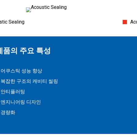
tic Sealing
Ac
제품의 주요 특성
어쿠스틱 성능 향상
복잡한 구조의 캐비티 씰링
안티플러팅
엔지니어링 디자인
경량화