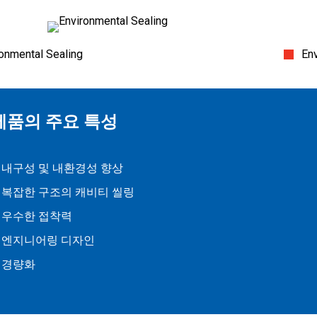
onmental Sealing
En
제품의 주요 특성
내구성 및 내환경성 향상
복잡한 구조의 캐비티 씰링
우수한 접착력
엔지니어링 디자인
경량화