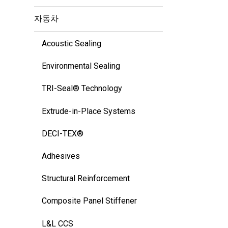
자동차
Acoustic Sealing
Environmental Sealing
TRI-Seal® Technology
Extrude-in-Place Systems
DECI-TEX®
Adhesives
Structural Reinforcement
Composite Panel Stiffener
L&L CCS