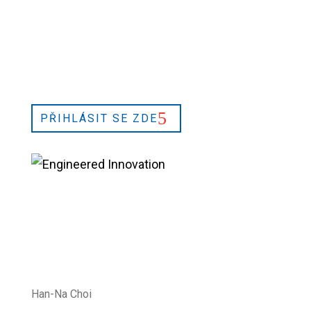
PŘIHLÁSIT SE ZDE
Han-Na Choi