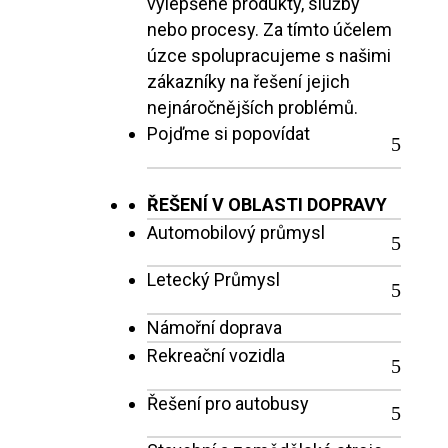
vylepšené produkty, služby
nebo procesy. Za tímto účelem
úzce spolupracujeme s našimi
zákazníky na řešení jejich
nejnáročnějších problémů.
Pojďme si popovídat
ŘEŠENÍ V OBLASTI DOPRAVY
Automobilový průmysl
Letecký Průmysl
Námořní doprava
Rekreační vozidla
Řešení pro autobusy