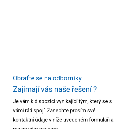
oddanosti, takže naši lidé mohou růst jak
individuálně, tak jako tým.
Obraťte se na odborníky
Zajímají vás naše řešení ?
Je vám k dispozici vynikající tým, který se s
vámi rád spojí. Zanechte prosím své
kontaktní údaje v níže uvedeném formuláři a
my se vám ozveme.