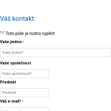
Váš kontakt:
"
" Toto pole je nutno vyplnit
*
Vaše jméno
*
First
Vaše společnost
Předmět
Váš e-mail*
*