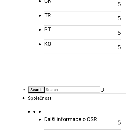
CN
TR
PT
KO
Společnost
Další informace o CSR