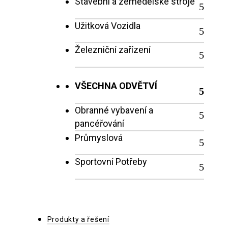
Stavební a zemědělské stroje
Užitková Vozidla
Železniční zařízení
VŠECHNA ODVĚTVÍ
Obranné vybavení a
pancéřování
Průmyslová
Sportovní Potřeby
Produkty a řešení