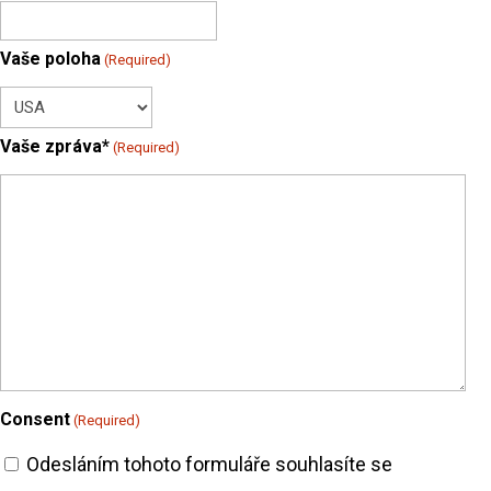
Vaše poloha
(Required)
Vaše zpráva*
(Required)
Consent
(Required)
Odesláním tohoto formuláře souhlasíte se