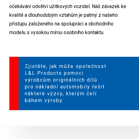
očekávání odvětví užitkových vozidel. Náš závazek ke
kvalitě a dlouhodobým vztahům je patrný z našeho
přístupu založeného na spolupráci a obchodního
modelu s vysokou mírou osobního kontaktu.
Zjistěte, jak může společnost
L&L Products pomoci
výrobcům originálních dílů
pro nákladní automobily řešit
některé výzvy, kterým čelí
během výroby.