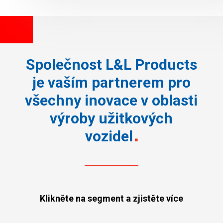
Společnost L&L Products
je vaším partnerem pro
všechny inovace v oblasti
výroby užitkových
vozidel
Klikněte na segment a zjistěte více