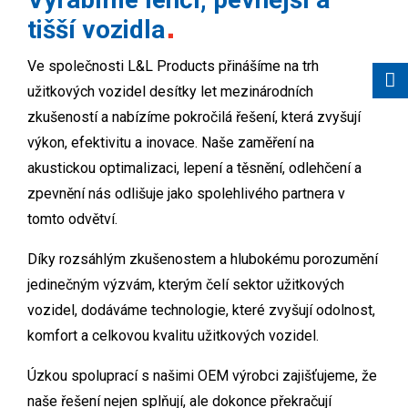
tišší vozidla
Ve společnosti L&L Products přinášíme na trh
užitkových vozidel desítky let mezinárodních
zkušeností a nabízíme pokročilá řešení, která zvyšují
výkon, efektivitu a inovace. Naše zaměření na
akustickou optimalizaci, lepení a těsnění, odlehčení a
zpevnění nás odlišuje jako spolehlivého partnera v
tomto odvětví.
Díky rozsáhlým zkušenostem a hlubokému porozumění
jedinečným výzvám, kterým čelí sektor užitkových
vozidel, dodáváme technologie, které zvyšují odolnost,
komfort a celkovou kvalitu užitkových vozidel.
Úzkou spoluprací s našimi OEM výrobci zajišťujeme, že
naše řešení nejen splňují, ale dokonce překračují