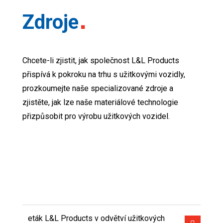
Zdroje
Chcete-li zjistit, jak společnost L&L Products
přispívá k pokroku na trhu s užitkovými vozidly,
prozkoumejte naše specializované zdroje a
zjistěte, jak lze naše materiálové technologie
přizpůsobit pro výrobu užitkových vozidel.
eták L&L Products v odvětví užitkových