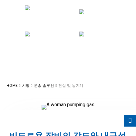
고강도 접착 및 완벽한 밀
구조 보강
봉
공정 최적화
내구성
HOME
시장
운송 솔루션
건설 및 농기계
비도로용 장비의 강도와 내구성