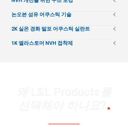
NVH 개선을 위한 구조 보강
는 보강 패치는 진동과 소음을 줄이면서 더 얇은 두께
주요 특징
의 소재를 사용 가능하게 합니다.
프레임 내부에 통합된 열 활성화 구조용 폼 보강재로,
논오븐 섬유 어쿠스틱 기술
캡 구조 및 프레임 틈새 공간의 강성을 높이고 진동
Dry-to-touch 실란트
주요 특징
소음을 감소시킵니다.
캐빈 내장재용 섬유 기반 소재는 소음과 진동을 줄이
기존 공정과의 손쉬운 결합
2K 실온 경화 발포 어쿠스틱 실란트
는 동시에 덕트 및 트림 패널에 경량, 열 성형 가능한
대형 표면의 진동을 감쇠
패널 플러터 감소, 쾌적성 향상
주요 특징
옵션을 제공합니다.
실온 경화형 2액형 발포 소재로, 프레임 내에서 팽창
추가 금속 보강재 대비 무게 감소
압출, 테이프, 다이컷 형태로 제공
1K 엘라스토머 NVH 접착제
하여 틈새 공간을 완벽한 밀봉하고 어쿠스틱 단열 성
전착도장 오븐에서 발포 및 팽창
곡면 패널에 유연하게 적용 가능
주요 특징
능을 향상시킵니다.
단일 성분, 상온 경화형 엘라스토머 접착제로, 소음
관련 솔루션
비틀림 강성 향상
감쇠 개선, 구조 전도 소음 최소화, 내구성 있는 유연
관련 솔루션
어쿠스틱 흡음 + 열 차단
접합부 및 이음매 강화
주요 특징
성으로 중요 접합부에 완벽한 밀봉을 위해 설계되었
재활용 가능한 섬유 혼합물
특수 틈새 공간 형상에 맞춤 제작된 캐리어
L&L 열활성화 실란트
습니다.
불규칙한 틈새 채움
덕트 및 패널로 열 성형 가능
L&L 복합 패널 보강재
관련 솔루션
소음 전달 감소
내화성 및 자외선 차단 옵션
주요 특징
왜 L&L Products를
다양한 기질에 대한 우수한 접착력
관련 솔루션
유리, 금속, 플라스틱에 프라이머 불필요
실온에서 발포 및 경화
TM
L&L CBS
선택해야 하나요?
차량 수명 주기 동안 높은 유연성 유지
관련 솔루션
이소시아네이트 및 VOC 무함유
®
TM
DECI-TEX
L&L EFS
관련 솔루션
®
PHASTER
실란트