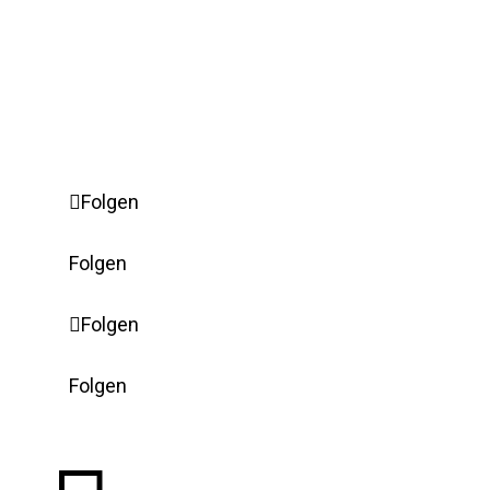
Impressum
Erweiterte Cookie-Einstellungen
Folgen
Folgen
Folgen
Folgen