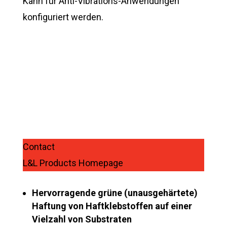
Kann für Anti-Vibrations-Anwendungen
konfiguriert werden.
Hervorragende Adhäsion
Contact
L&L Products Homepage
Hervorragende grüne (unausgehärtete)
Haftung von Haftklebstoffen auf einer
Vielzahl von Substraten